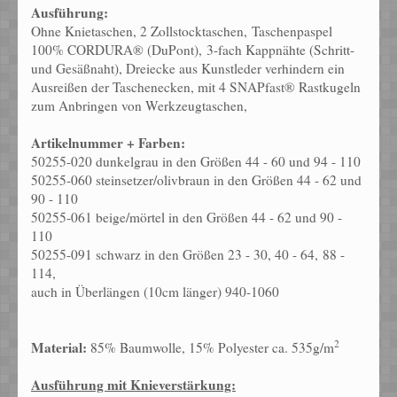
Ausführung:
Ohne Knietaschen, 2 Zollstocktaschen, Taschenpaspel
100% CORDURA® (DuPont), 3-fach Kappnähte (Schritt-
und Gesäßnaht), Dreiecke aus Kunstleder verhindern ein
Ausreißen der Taschenecken, mit 4 SNAPfast® Rastkugeln
zum Anbringen von Werkzeugtaschen,
Artikelnummer + Farben:
50255-020 dunkelgrau in den Größen 44 - 60 und 94 - 110
50255-060 steinsetzer/olivbraun in den Größen 44 - 62 und
90 - 110
50255-061 beige/mörtel in den Größen 44 - 62 und 90 -
110
50255-091 schwarz in den Größen 23 - 30, 40 - 64, 88 -
114,
auch in Überlängen (10cm länger) 940-1060
2
Material:
85% Baumwolle, 15% Polyester ca. 535g/m
Ausführung mit Knieverstärkung: