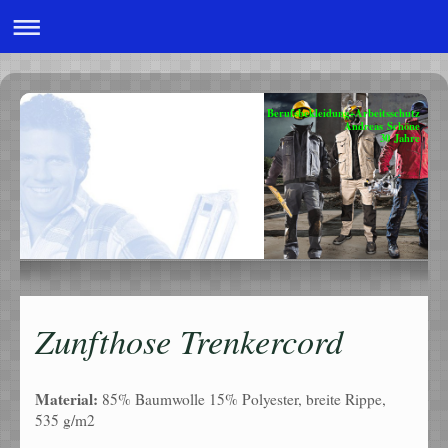
Berufsbekleidung+Arbeitsschutz
Andreas Schöne
30 Jahre
Zunfthose Trenkercord
Material:
85% Baumwolle 15% Polyester, breite Rippe,
535 g/m2