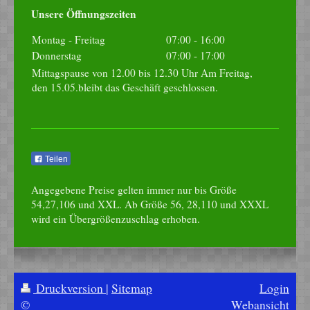
Unsere Öffnungszeiten
Montag - Freitag
07:00
-
16:00
Donnerstag
07:00
-
17:00
Mittagspause von 12.00 bis 12.30 Uhr Am Freitag,
den 15.05.bleibt das Geschäft geschlossen.
Teilen
Angegebene Preise gelten immer nur bis Größe
54,27,106 und XXL. Ab Größe 56, 28,110 und XXXL
wird ein Übergrößenzuschlag erhoben.
Druckversion
|
Sitemap
Login
©
Webansicht