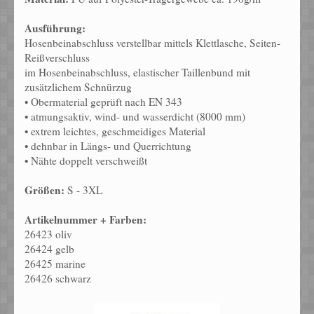
Ausführung:
Hosenbeinabschluss verstellbar mittels Klettlasche, Seiten-
Reißverschluss
im Hosenbeinabschluss, elastischer Taillenbund mit
zusätzlichem Schnürzug
• Obermaterial geprüft nach EN 343
• atmungsaktiv, wind- und wasserdicht (8000 mm)
• extrem leichtes, geschmeidiges Material
• dehnbar in Längs- und Querrichtung
• Nähte doppelt verschweißt
Größen:
S - 3XL
Artikelnummer + Farben:
26423 oliv
26424 gelb
26425 marine
26426 schwarz