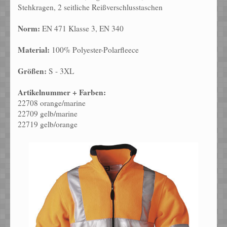
Stehkragen, 2 seitliche Reißverschlusstaschen
Norm:
EN 471 Klasse 3, EN 340
Material:
100% Polyester-Polarfleece
Größen:
S - 3XL
Artikelnummer + Farben:
22708 orange/marine
22709 gelb/marine
22719 gelb/orange