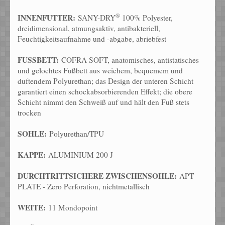
®
INNENFUTTER:
SANY-DRY
100% Polyester,
dreidimensional, atmungsaktiv, antibakteriell,
Feuchtigkeitsaufnahme und -abgabe, abriebfest
FUSSBETT:
COFRA SOFT, anatomisches, antistatisches
und gelochtes Fußbett aus weichem, bequemem und
duftendem Polyurethan; das Design der unteren Schicht
garantiert einen schockabsorbierenden Effekt; die obere
Schicht nimmt den Schweiß auf und hält den Fuß stets
trocken
SOHLE:
Polyurethan/TPU
KAPPE:
ALUMINIUM 200 J
DURCHTRITTSICHERE ZWISCHENSOHLE:
APT
PLATE - Zero Perforation, nichtmetallisch
WEITE:
11 Mondopoint