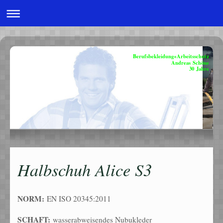
Berufsbekleidung+Arbeitsschutz
Andreas Schöne
30 Jahre
Halbschuh Alice S3
NORM:
EN ISO 20345:2011
SCHAFT:
wasserabweisendes Nubukleder