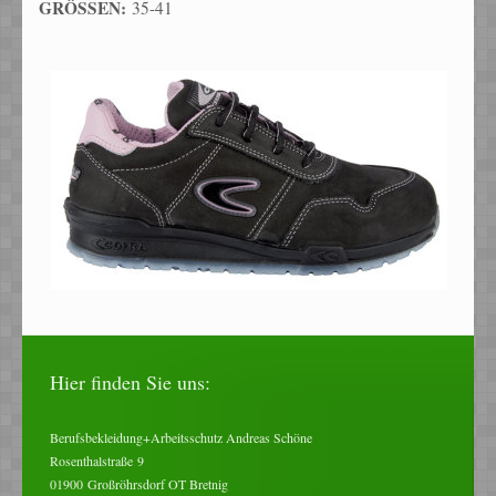
GRÖSSEN:
35-41
Hier finden Sie uns:
Berufsbekleidung+Arbeitsschutz Andreas Schöne
Rosenthalstraße
9
01900
Großröhrsdorf OT Bretnig