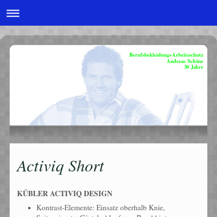
Berufsbekleidung+Arbeitsschutz
Andreas Schöne
30 Jahre
Activiq Short
KÜBLER ACTIVIQ DESIGN
Kontrast-Elemente: Einsatz oberhalb Knie,