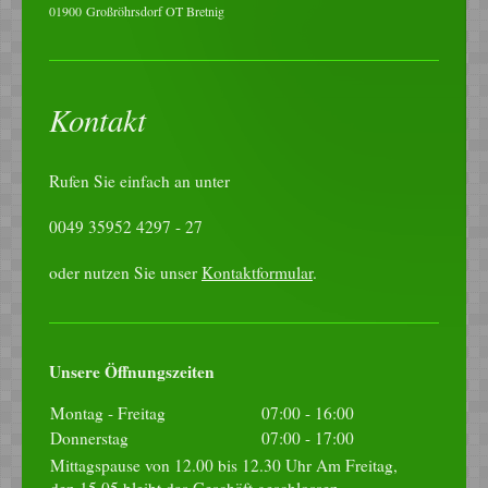
01900
Großröhrsdorf OT Bretnig
Kontakt
Rufen Sie einfach an unter
0049 35952 4297 - 27
oder nutzen Sie unser
Kontaktformular
.
Unsere Öffnungszeiten
Montag - Freitag
07:00
-
16:00
Donnerstag
07:00
-
17:00
Mittagspause von 12.00 bis 12.30 Uhr Am Freitag,
den 15.05.bleibt das Geschäft geschlossen.