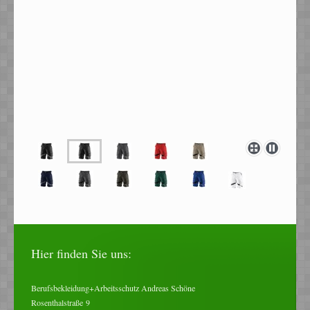
Hier finden Sie uns:
Berufsbekleidung+Arbeitsschutz Andreas Schöne
Rosenthalstraße
9