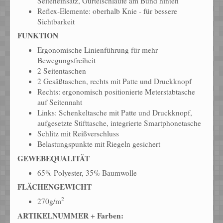
Seiteneinsatz, Gürtelschlaufe am Bund hinten
Reflex-Elemente: oberhalb Knie - für bessere
Sichtbarkeit
FUNKTION
Ergonomische Linienführung für mehr
Bewegungsfreiheit
2 Seitentaschen
2 Gesäßtaschen, rechts mit Patte und Druckknopf
Rechts: ergonomisch positionierte Meterstabtasche
auf Seitennaht
Links: Schenkeltasche mit Patte und Druckknopf,
aufgesetzte Stifttasche, integrierte Smartphonetasche
Schlitz mit Reißverschluss
Belastungspunkte mit Riegeln gesichert
GEWEBEQUALITÄT
65% Polyester, 35% Baumwolle
FLÄCHENGEWICHT
2
270g/m
ARTIKELNUMMER + Farben: