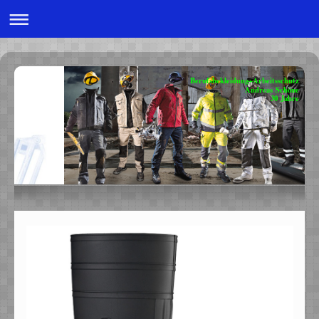
Berufsbekleidung+Arbeitsschutz
Andreas Schöne
30 Jahre