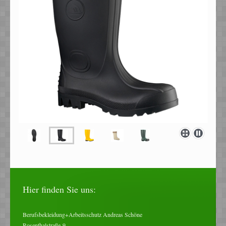
Hier finden Sie uns:
Berufsbekleidung+Arbeitsschutz Andreas Schöne
Rosenthalstraße
9