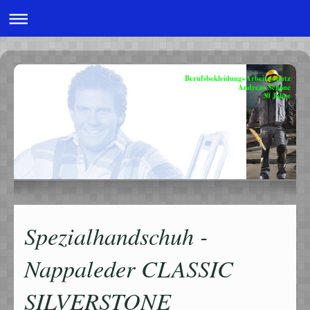
Berufsbekleidung+Arbeitsschutz
Andreas Schöne
30 Jahre
Spezialhandschuh -
Nappaleder CLASSIC
SILVERSTONE