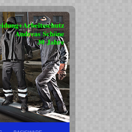
eidung+Arbeitsschutz
Andreas Schöne
30 Jahre