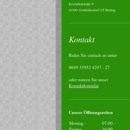
Rosenthalstraße
9
01900
Großröhrsdorf OT Bretnig
Kontakt
Rufen Sie einfach an unter
0049 35952 4297 - 27
oder nutzen Sie unser
Kontaktformular
.
Unsere Öffnungszeiten
Montag -
07:00
-
Freitag
16:00