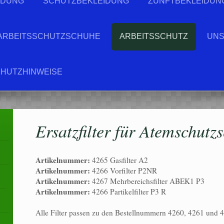
IDUNG
SCHUTZBEKLEIDUNG
ZUNFTBEKLEIDUN
ARBEITSSCHUTZSCHUHE
ARBEITSSCHUTZ
UNS
HUTZHINWEISE
Ersatzfilter für Atemschutzs
Artikelnummer:
4265 Gasfilter A2
Artikelnummer:
4266 Vorfilter P2NR
Artikelnummer:
4267 Mehrbereichsfilter ABEK1 P3
Artikelnummer:
4266 Partikelfilter P3 R
Alle Filter passen zu den Bestellnummern 4260, 4261 und 