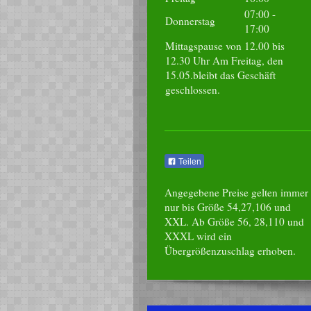
07:00
-
Donnerstag
17:00
Mittagspause von 12.00 bis
12.30 Uhr Am Freitag, den
15.05.bleibt das Geschäft
geschlossen.
Teilen
Angegebene Preise gelten immer
nur bis Größe 54,27,106 und
XXL. Ab Größe 56, 28,110 und
XXXL wird ein
Übergrößenzuschlag erhoben.