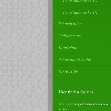
Feinstaubmaske P2
Feinstaubmaske P1
Schutzbrillen
Gehörschutz
Kopfschutz
Schutzhandschuhe
Erste Hilfe
Hier finden Sie uns:
Berufsbekleidung+Arbeitsschutz Andreas
Schöne