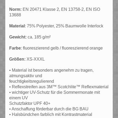
Norm:
EN 20471 Klasse 2, EN 13758-2, EN ISO
13688
Material
: 75% Polyester, 25% Baumwolle Interlock
Gewicht:
ca. 185 g/m²
Farbe
: fluoreszierend gelb / fluoreszierend orange
Größen:
XS-XXXL
• Material ist besonders angenehm zu tragen,
atmungsaktiv und
feuchtigkeitsregulierend
• Reflexstreifen aus 3M™ Scotchlite™ Reflexmaterial
• wichtiger UV-Schutz für die Sommermonate mit
einem UV
Schutzfaktor UPF 40+
• Anschaffung förderbar durch die BG BAU
• Halsbündchen farblich mit Kontrastmaterial