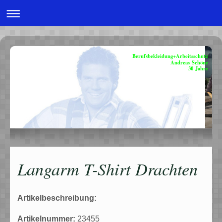
Berufsbekleidung+Arbeitsschutz
Andreas Schöne
30 Jahre
Langarm T-Shirt Drachten
Artikelbeschreibung:
Artikelnummer:
23455