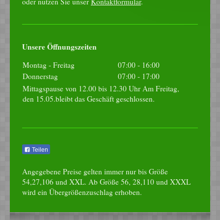
oder nutzen Sie unser
Kontaktformular
.
Unsere Öffnungszeiten
Montag - Freitag
07:00
-
16:00
Donnerstag
07:00
-
17:00
Mittagspause von 12.00 bis 12.30 Uhr Am Freitag,
den 15.05.bleibt das Geschäft geschlossen.
Teilen
Angegebene Preise gelten immer nur bis Größe
54,27,106 und XXL. Ab Größe 56, 28,110 und XXXL
wird ein Übergrößenzuschlag erhoben.