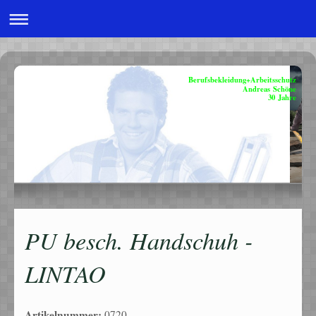
Berufsbekleidung+Arbeitsschutz
Andreas Schöne
30 Jahre
PU besch. Handschuh -
LINTAO
Artikelnummer:
0720