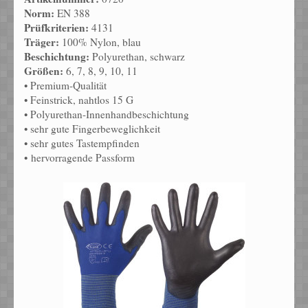
Norm:
EN 388
Prüfkriterien:
4131
Träger:
100% Nylon, blau
Beschichtung:
Polyurethan, schwarz
Größen:
6, 7, 8, 9, 10, 11
• Premium-Qualität
• Feinstrick, nahtlos 15 G
• Polyurethan-Innenhandbeschichtung
• sehr gute Fingerbeweglichkeit
• sehr gutes Tastempfinden
• hervorragende Passform