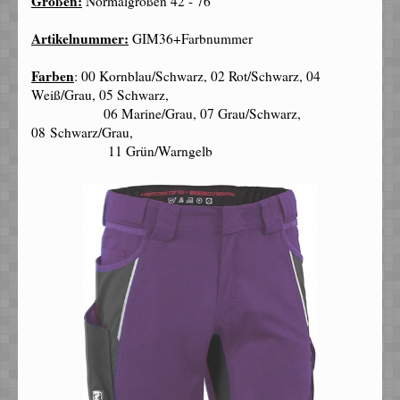
Größen:
Normalgrößen 42 - 76
Artikelnummer:
GIM36
+Farbnummer
Farben
: 00 Kornblau/Schwarz, 02 Rot/Schwarz, 04
Weiß/Grau, 05 Schwarz,
06 Marine/Grau, 07 Grau/Schwarz,
08
Schwarz/Grau,
11 Grün/Warngelb