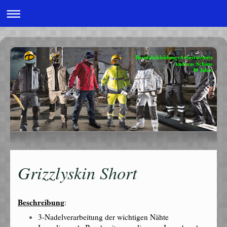
Berufsbekleidung+Arbeitsschutz
Andreas Schöne
30 Jahre
Grizzlyskin Short
Beschreibung
:
3-Nadelverarbeitung der wichtigen Nähte