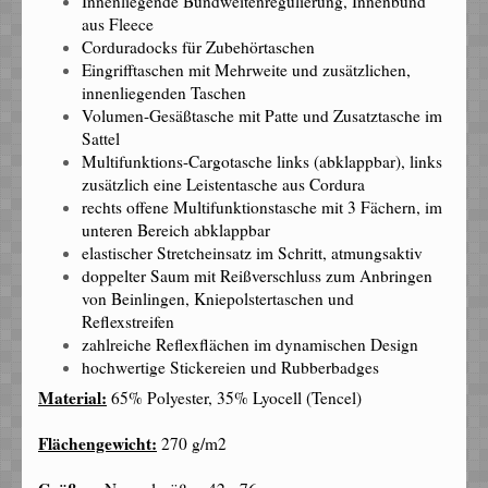
Innenliegende Bundweitenregulierung, Innenbund
aus Fleece
Corduradocks für Zubehörtaschen
Eingrifftaschen mit Mehrweite und zusätzlichen,
innenliegenden Taschen
Volumen-Gesäßtasche mit Patte und Zusatztasche im
Sattel
Multifunktions-Cargotasche links (abklappbar), links
zusätzlich eine Leistentasche aus Cordura
rechts offene Multifunktionstasche mit 3 Fächern, im
unteren Bereich abklappbar
elastischer Stretcheinsatz im Schritt, atmungsaktiv
doppelter Saum mit Reißverschluss zum Anbringen
von Beinlingen, Kniepolstertaschen und
Reflexstreifen
zahlreiche Reflexflächen im dynamischen Design
hochwertige Stickereien und Rubberbadges
Material:
65% Polyester, 35% Lyocell (Tencel)
Flächengewicht:
270 g/m2