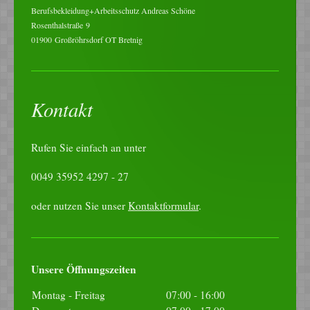
Berufsbekleidung+Arbeitsschutz Andreas Schöne
Rosenthalstraße
9
01900
Großröhrsdorf OT Bretnig
Kontakt
Rufen Sie einfach an unter
0049 35952 4297 - 27
oder nutzen Sie unser
Kontaktformular
.
Unsere Öffnungszeiten
Montag - Freitag
07:00
-
16:00