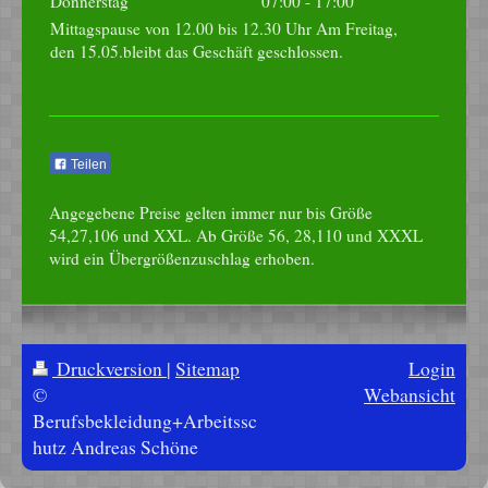
Donnerstag
07:00
-
17:00
Mittagspause von 12.00 bis 12.30 Uhr Am Freitag,
den 15.05.bleibt das Geschäft geschlossen.
Teilen
Angegebene Preise gelten immer nur bis Größe
54,27,106 und XXL. Ab Größe 56, 28,110 und XXXL
wird ein Übergrößenzuschlag erhoben.
Druckversion
|
Sitemap
Login
©
Webansicht
Berufsbekleidung+Arbeitssc
hutz Andreas Schöne