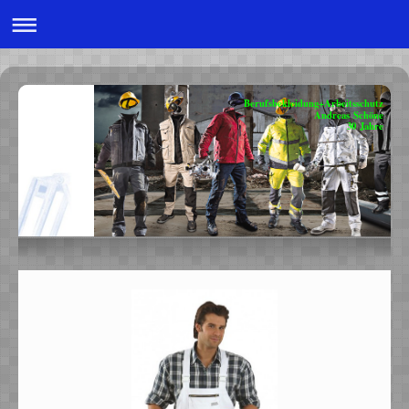
Berufsbekleidung+Arbeitsschutz
Andreas Schöne
30 Jahre