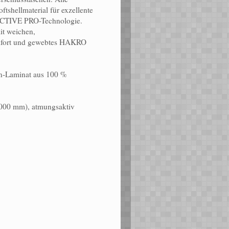
tshellmaterial für exzellente
IACTIVE PRO-Technologie.
t weichen,
omfort und gewebtes HAKRO
n-Laminat aus 100 %
5.000 mm), atmungsaktiv