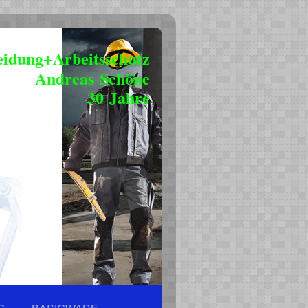
eidung+Arbeitsschutz
Andreas Schöne
30 Jahre