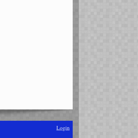
Login