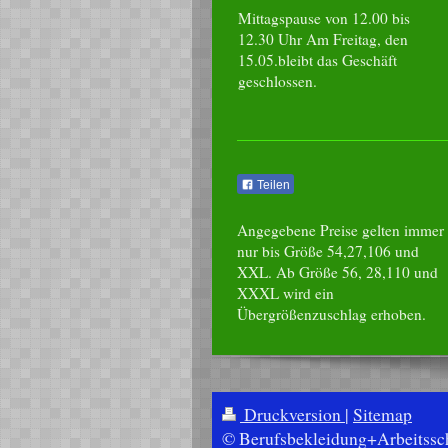
Mittagspause von 12.00 bis
12.30 Uhr Am Freitag, den
15.05.bleibt das Geschäft
geschlossen.
Teilen
Angegebene Preise gelten immer
nur bis Größe 54,27,106 und
XXL. Ab Größe 56, 28,110 und
XXXL wird ein
Übergrößenzuschlag erhoben.
Druckversion
|
Sitemap
© Berufsbekleidung+Arbeitssc