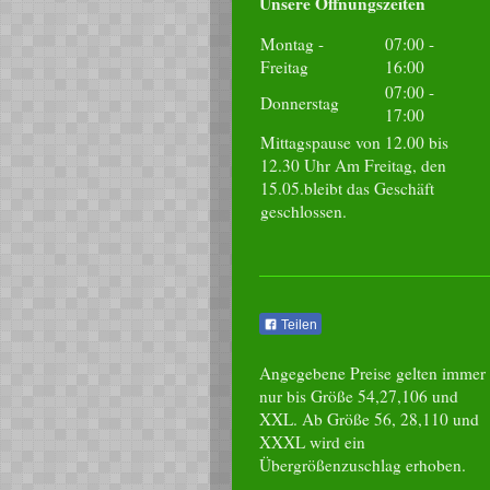
Unsere Öffnungszeiten
Montag -
07:00
-
Freitag
16:00
07:00
-
Donnerstag
17:00
Mittagspause von 12.00 bis
12.30 Uhr Am Freitag, den
15.05.bleibt das Geschäft
geschlossen.
Teilen
Angegebene Preise gelten immer
nur bis Größe 54,27,106 und
XXL. Ab Größe 56, 28,110 und
XXXL wird ein
Übergrößenzuschlag erhoben.