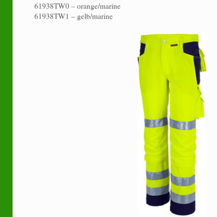
61938TW0 – orange/marine
61938TW1 – gelb/marine