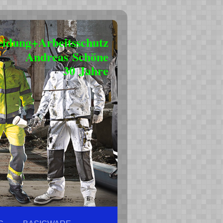
eidung+Arbeitsschutz
Andreas Schöne
30 Jahre