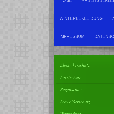
HOME
ARBEITSBEKLE
WINTERBEKLEIDUNG
IMPRESSUM
DATENSC
Elektrikerschutz
Forstschutz
Regenschutz
Schweißerschutz
Warnschutz