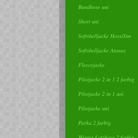
Bundhose uni
Short uni
Softshelljacke Hoss/Jim
Softshelljacke Atanas
Fleecejacke
Pilotjacke 2 in 1 2 farbig
Pilotjacke 2 in 1 uni
Pilotjacke uni
Parka 2 farbig
Winter Latzhose 2 farbig