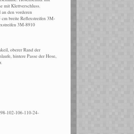
 mit Klettverschluss.
el an den vorderen
 cm breite Reflexstreifen 3M-
exstreifen 3M-8910
nkeil, oberer Rand der
aufe, hintere Passe der Hose,
r.
-98-102-106-110-24-