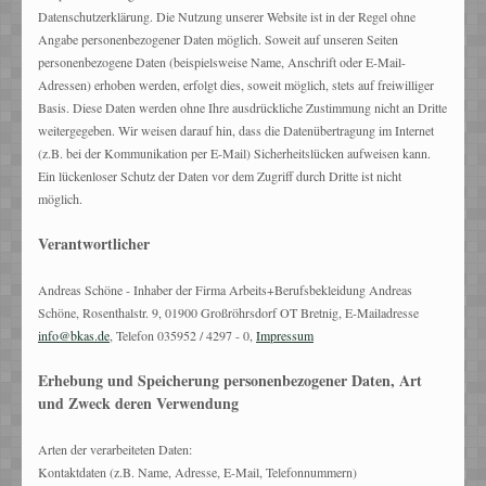
Datenschutzerklärung. Die Nutzung unserer Website ist in der Regel ohne
Angabe personenbezogener Daten möglich. Soweit auf unseren Seiten
personenbezogene Daten (beispielsweise Name, Anschrift oder E-Mail-
Adressen) erhoben werden, erfolgt dies, soweit möglich, stets auf freiwilliger
Basis. Diese Daten werden ohne Ihre ausdrückliche Zustimmung nicht an Dritte
weitergegeben. Wir weisen darauf hin, dass die Datenübertragung im Internet
(z.B. bei der Kommunikation per E-Mail) Sicherheitslücken aufweisen kann.
Ein lückenloser Schutz der Daten vor dem Zugriff durch Dritte ist nicht
möglich.
Verantwortlicher
Andreas Schöne - Inhaber der Firma Arbeits+Berufsbekleidung Andreas
Schöne, Rosenthalstr. 9, 01900 Großröhrsdorf OT Bretnig, E-Mailadresse
info@bkas.de
, Telefon 035952 / 4297 - 0,
Impressum
Erhebung und Speicherung personenbezogener Daten, Art
und Zweck deren Verwendung
Arten der verarbeiteten Daten:
Kontaktdaten (z.B. Name, Adresse, E-Mail, Telefonnummern)