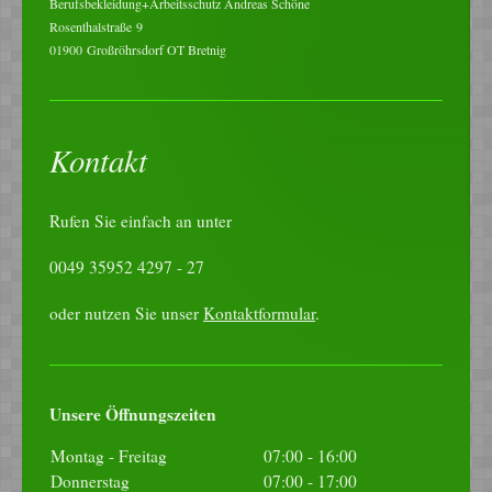
Berufsbekleidung+Arbeitsschutz Andreas Schöne
Rosenthalstraße
9
01900
Großröhrsdorf OT Bretnig
Kontakt
Rufen Sie einfach an unter
0049 35952 4297 - 27
oder nutzen Sie unser
Kontaktformular
.
Unsere Öffnungszeiten
Montag - Freitag
07:00
-
16:00
Donnerstag
07:00
-
17:00