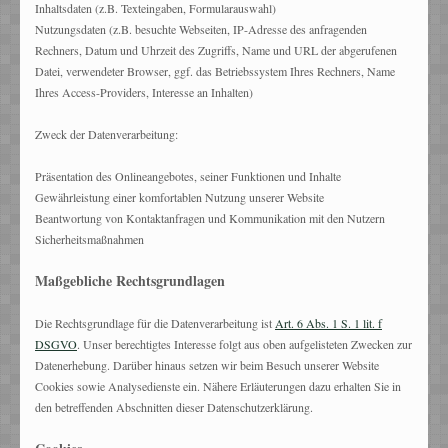
Inhaltsdaten (z.B. Texteingaben, Formularauswahl)
Nutzungsdaten (z.B. besuchte Webseiten, IP-Adresse des anfragenden
Rechners, Datum und Uhrzeit des Zugriffs, Name und URL der abgerufenen
Datei, verwendeter Browser, ggf. das Betriebssystem Ihres Rechners, Name
Ihres Access-Providers, Interesse an Inhalten)
Zweck der Datenverarbeitung:
Präsentation des Onlineangebotes, seiner Funktionen und Inhalte
Gewährleistung einer komfortablen Nutzung unserer Website
Beantwortung von Kontaktanfragen und Kommunikation mit den Nutzern
Sicherheitsmaßnahmen
Maßgebliche Rechtsgrundlagen
Die Rechtsgrundlage für die Datenverarbeitung ist
Art. 6 Abs. 1 S. 1 lit. f
DSGVO
. Unser berechtigtes Interesse folgt aus oben aufgelisteten Zwecken zur
Datenerhebung. Darüber hinaus setzen wir beim Besuch unserer Website
Cookies sowie Analysedienste ein. Nähere Erläuterungen dazu erhalten Sie in
den betreffenden Abschnitten dieser Datenschutzerklärung.