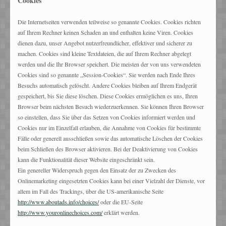
Cookies
Die Internetseiten verwenden teilweise so genannte Cookies. Cookies richten
auf Ihrem Rechner keinen Schaden an und enthalten keine Viren. Cookies
dienen dazu, unser Angebot nutzerfreundlicher, effektiver und sicherer zu
machen. Cookies sind kleine Textdateien, die auf Ihrem Rechner abgelegt
werden und die Ihr Browser speichert. Die meisten der von uns verwendeten
Cookies sind so genannte „Session-Cookies“. Sie werden nach Ende Ihres
Besuchs automatisch gelöscht. Andere Cookies bleiben auf Ihrem Endgerät
gespeichert, bis Sie diese löschen. Diese Cookies ermöglichen es uns, Ihren
Browser beim nächsten Besuch wiederzuerkennen. Sie können Ihren Browser
so einstellen, dass Sie über das Setzen von Cookies informiert werden und
Cookies nur im Einzelfall erlauben, die Annahme von Cookies für bestimmte
Fälle oder generell ausschließen sowie das automatische Löschen der Cookies
beim Schließen des Browser aktivieren. Bei der Deaktivierung von Cookies
kann die Funktionalität dieser Website eingeschränkt sein.
Ein genereller Widerspruch gegen den Einsatz der zu Zwecken des
Onlinemarketing eingesetzten Cookies kann bei einer Vielzahl der Dienste, vor
allem im Fall des Trackings, über die US-amerikanische Seite
http://www.aboutads.info/choices/
oder die EU-Seite
http://www.youronlinechoices.com/
erklärt werden.