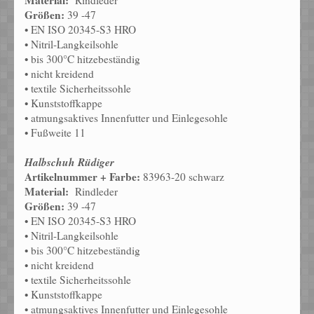
Material:
Rindleder
Größen:
39 -47
• EN ISO 20345-S3 HRO
• Nitril-Langkeilsohle
• bis 300°C hitzebeständig
• nicht kreidend
• textile Sicherheitssohle
• Kunststoffkappe
• atmungsaktives Innenfutter und Einlegesohle
• Fußweite 11
Halbschuh Rüdiger
Artikelnummer + Farbe:
83963-20 schwarz
Material:
Rindleder
Größen:
39 -47
• EN ISO 20345-S3 HRO
• Nitril-Langkeilsohle
• bis 300°C hitzebeständig
• nicht kreidend
• textile Sicherheitssohle
• Kunststoffkappe
• atmungsaktives Innenfutter und Einlegesohle