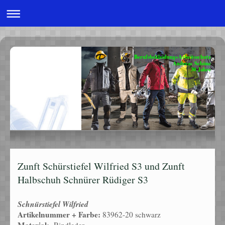
Berufsbekleidung+Arbeitsschutz
Andreas Schöne
30 Jahre
Zunft Schürstiefel Wilfried S3 und Zunft
Halbschuh Schnürer Rüdiger S3
Schnürstiefel Wilfried
Artikelnummer + Farbe:
83962-20 schwarz