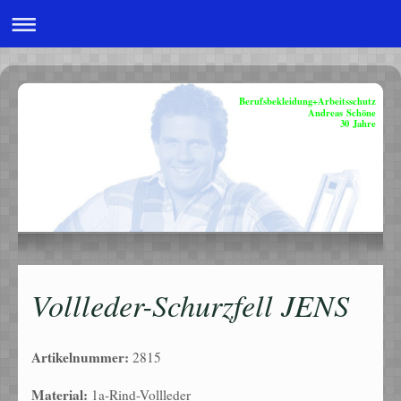
Berufsbekleidung+Arbeitsschutz
Andreas Schöne
30 Jahre
Vollleder-Schurzfell JENS
Artikelnummer:
2815
Material:
1a-Rind-Vollleder