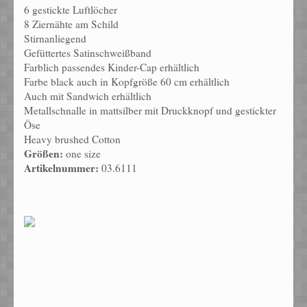
6 gestickte Luftlöcher
8 Ziernähte am Schild
Stirnanliegend
Gefüttertes Satinschweißband
Farblich passendes Kinder-Cap erhältlich
Farbe black auch in Kopfgröße 60 cm erhältlich
Auch mit Sandwich erhältlich
Metallschnalle in mattsilber mit Druckknopf und gestickter
Öse
Heavy brushed Cotton
Größen:
one size
Artikelnummer:
03.6111