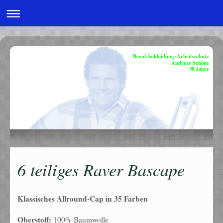
Berufsbekleidung+Arbeitsschutz
Andreas Schöne
30 Jahre
6 teiliges Raver Bascape
Klassisches Allround-Cap in 35 Farben
Oberstoff:
100% Baumwolle