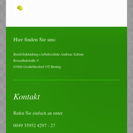
Hier finden Sie uns:
Berufsbekleidung+Arbeitsschutz Andreas Schöne
Rosenthalstraße
9
01900
Großröhrsdorf OT Bretnig
Kontakt
Rufen Sie einfach an unter
0049 35952 4297 - 27