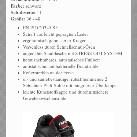
Farbe:
schwarz
Schuhweite:
11
Größe:
36 - 48
EN ISO 20345 S3
Schaft aus leicht geprägtem Leder
ergonomisch gepolsterter Kragen
Verschluss durch Schnellschnür-Ösen
angenähte Staublasche mit STRESS OUT SYSTEM
herausnehmbares, antistatisches Fußbett
antistatische, antibakterielle Brandsohle
Reflexstreifen an der Ferse
öl- und säurebeständige, rutschhemmende 2
Schichten-PUR-Sohle mit integrierter Überkappe
leichte Kunststoffkappe und durchtrittsichere
Gewebezwischensohle