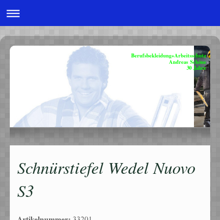
Berufsbekleidung+Arbeitsschutz
Andreas Schöne
30 Jahre
Schnürstiefel Wedel Nuovo
S3
Artikelnummer:
33201