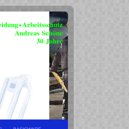
eidung+Arbeitsschutz
Andreas Schöne
30 Jahre