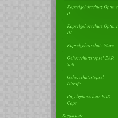
Kapselgehörschutz Optime
II
Kapselgehörschutz Optime
III
Kapselgehörschutz Wave
Gehörschutzstöpsel EAR
Soft
Gehörschutzstöpsel
Ultrafit
Bügelgehörschutz EAR
Caps
Kopfschutz