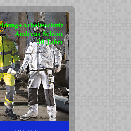
eidung+Arbeitsschutz
Andreas Schöne
30 Jahre