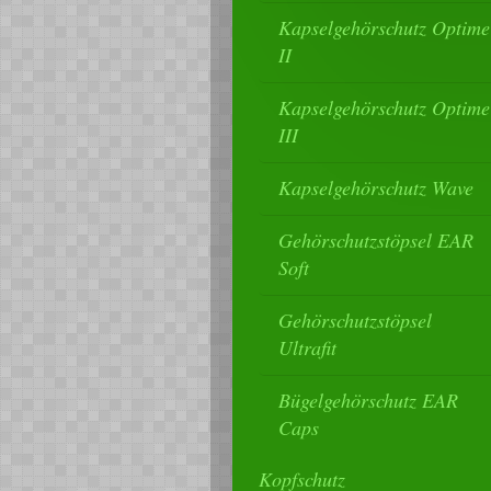
Kapselgehörschutz Optime
II
Kapselgehörschutz Optime
III
Kapselgehörschutz Wave
Gehörschutzstöpsel EAR
Soft
Gehörschutzstöpsel
Ultrafit
Bügelgehörschutz EAR
Caps
Kopfschutz