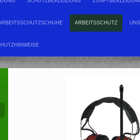
IDUNG
SCHUTZBEKLEIDUNG
ZUNFTBEKLEIDUN
ARBEITSSCHUTZSCHUHE
ARBEITSSCHUTZ
UNS
HUTZHINWEISE